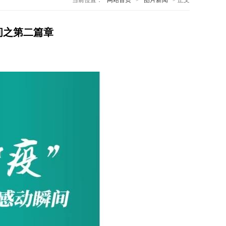
当前位置：
网站首页
>
图片新闻
> 正文
间之第二篇章